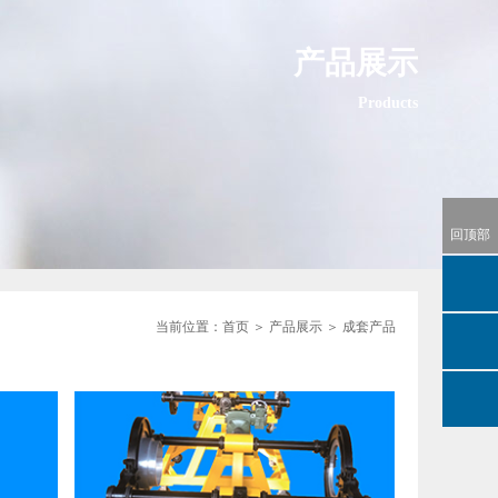
产品展示
Products
回顶部
当前位置：
首页
＞
产品展示
＞
成套产品