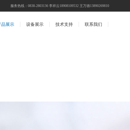
服务热线：0838-2803136 李祥云18908109532 王万德13890269810
产品展示
设备展示
技术支持
联系我们