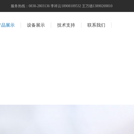
服务热线：0838-2803136 李祥云18908109532 王万德13890269810
产品展示
设备展示
技术支持
联系我们