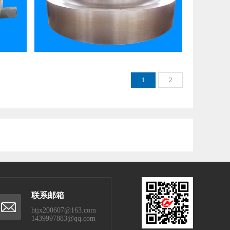
1
2
2
联系邮箱
htjx200607@163.com
1439997883@qq.com