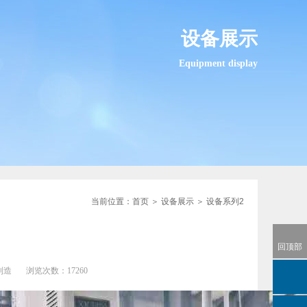
设备展示
Equipment display
当前位置：
首页
＞
设备展示
＞
设备系列2
回顶部
备制造 浏览次数：
17260