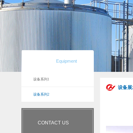
设备展示
Equipment
display
设备系列1
设备展
设备系列2
CONTACT US