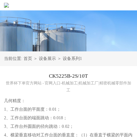
当前位置:
首页
＞
设备展示
＞
设备系列1
CK5225B-2S/10T
世界杯下单官方网站 - 官网入口-机械加工|机械加工厂|精密机械零部件加
工
几何精度：
1、工作台面的平面度：0.01；
2、工作台面的端面跳动：0.018；
3、工作台外圆面的径向跳动：0.02；
4、横梁垂直移动对工作台面的垂直度：（1）在垂直于横梁的平面内