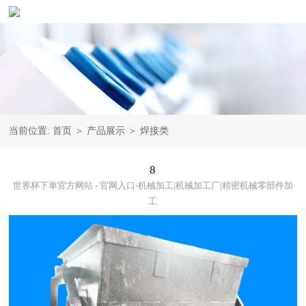
当前位置:
首页
＞
产品展示
＞
焊接类
8
世界杯下单官方网站 - 官网入口-机械加工|机械加工厂|精密机械零部件加
工