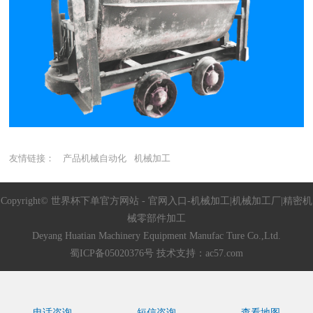
友情链接：
产品机械自动化
机械加工
Copyright© 世界杯下单官方网站 - 官网入口-机械加工|机械加工厂|精密机
械零部件加工
Deyang Huatian Machinery Equipment Manufac Ture Co.,Ltd.
蜀ICP备05020376号 技术支持：
ac57.com
电话咨询
短信咨询
查看地图